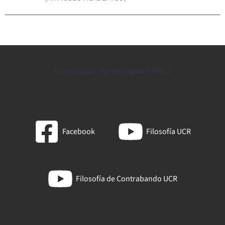
Constructor: Pie de página HTML 2
Facebook
Filosofía UCR
Filosofía de Contrabando UCR