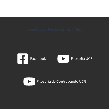
Constructor: Pie de página HTML 2
Facebook
Filosofía UCR
Filosofía de Contrabando UCR