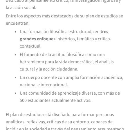
dedicado al pensamiento crítico, la investigación rigurosa y
la acción social.
Entre los aspectos más destacados de su plan de estudios se
encuentran:
Una formación filosófica estructurada en
tres
grandes enfoques
: histórico, temático y crítico-
contextual.
El fomento de la actitud filosófica como una
herramienta para la vida democrática, el análisis
cultural y la acción ciudadana.
Un cuerpo docente con amplia formación académica,
nacional e internacional.
Una comunidad de aprendizaje diversa, con más de
500 estudiantes actualmente activos.
El plan de estudios está diseñado para formar personas
analíticas, reflexivas, críticas de su entorno, capaces de
incidir en la sociedad a través del pensamiento argumentado