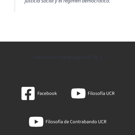
justicia social y el régimen democrático.”
Constructor: Pie de página HTML 2
Facebook
Filosofía UCR
Filosofía de Contrabando UCR