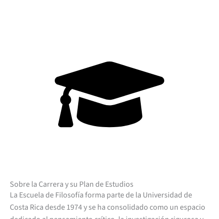
Sobre la Carrera y su Plan de Estudios
La Escuela de Filosofía forma parte de la Universidad de
Costa Rica desde 1974 y se ha consolidado como un espacio