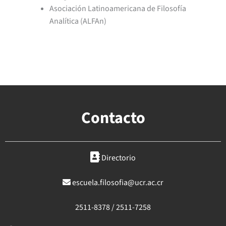
Asociación Latinoamericana de Filosofía
Analítica (ALFAn)
Contacto
Directorio
escuela.filosofia@ucr.ac.cr
2511-8378 / 2511-7258