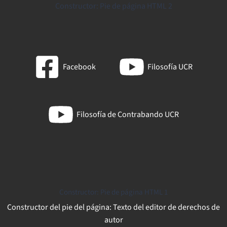
Constructor: Pie de página HTML 2
Facebook
Filosofía UCR
Filosofía de Contrabando UCR
Constructor: Pie de página HTML 1
Constructor del pie del página: Texto del editor de derechos de
autor