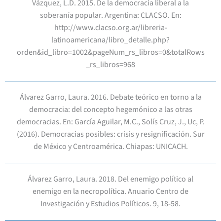
Vázquez, L.D. 2015. De la democracia liberal a la
soberanía popular. Argentina: CLACSO. En:
http://www.clacso.org.ar/libreria-
latinoamericana/libro_detalle.php?
orden&id_libro=1002&pageNum_rs_libros=0&totalRows
_rs_libros=968
Álvarez Garro, Laura. 2016. Debate teórico en torno a la
democracia: del concepto hegemónico a las otras
democracias. En: García Aguilar, M.C., Solís Cruz, J., Uc, P.
(2016). Democracias posibles: crisis y resignificación. Sur
de México y Centroamérica. Chiapas: UNICACH.
Álvarez Garro, Laura. 2018. Del enemigo político al
enemigo en la necropolítica. Anuario Centro de
Investigación y Estudios Políticos. 9, 18-58.