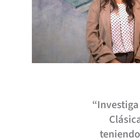
“Investiga
Clásica
teniendo