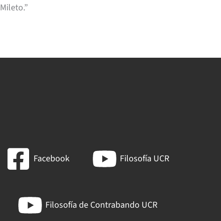
Mileto.”
Facebook
Filosofía UCR
Filosofía de Contrabando UCR