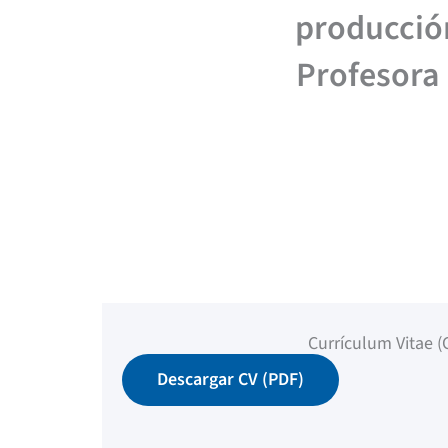
producción
Profesora 
Currículum Vitae (
Descargar CV (PDF)