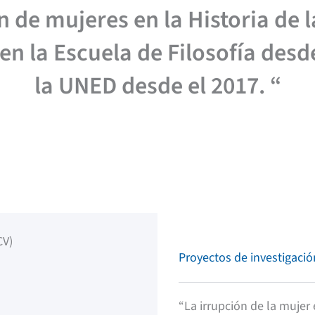
 de mujeres en la Historia de la
en la Escuela de Filosofía desd
la UNED desde el 2017. “
CV)
Proyectos de investigació
“La irrupción de la mujer e