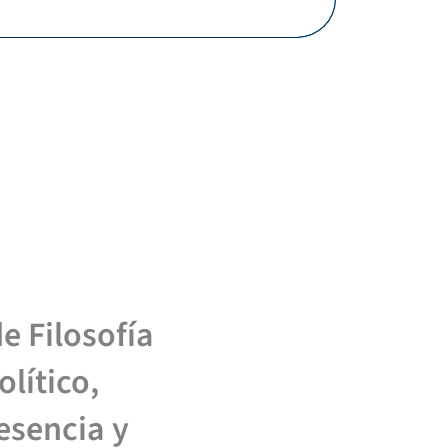
e Filosofía
olítico,
esencia y