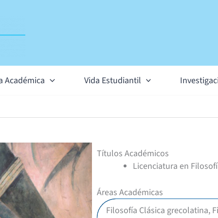
ta Académica
Vida Estudiantil
Investigac
Títulos Académicos
Licenciatura en Filosof
Áreas Académicas
Filosofía Clásica grecolatina, Fi