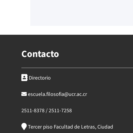
Contacto
Directorio
escuela.filosofia@ucr.ac.cr
2511-8378 / 2511-7258
Tercer piso Facultad de Letras, Ciudad