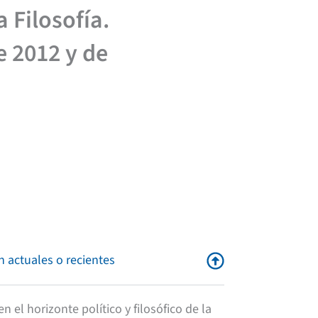
 Filosofía.
e 2012 y de
n actuales o recientes
n el horizonte político y filosófico de la